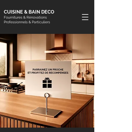
CUISINE & BAIN DECO
Fournitures & Rénovations
Professionnels & Particuliers