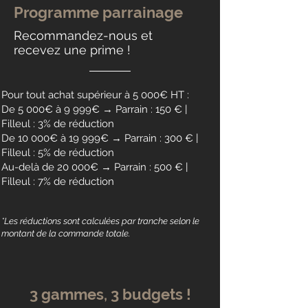
Programme parrainage
Recommandez-nous et
recevez une prime !
Pour tout achat supérieur à 5 000€ HT :
De 5 000€ à 9 999€ → Parrain : 150 € |
Filleul : 3% de réduction
De 10 000€ à 19 999€ → Parrain : 300 € |
Filleul : 5% de réduction
Au-delà de 20 000€ → Parrain : 500 € |
Filleul : 7% de réduction
*Les réductions sont calculées par tranche selon le
montant de la commande totale.
3 gammes, 3 budgets !