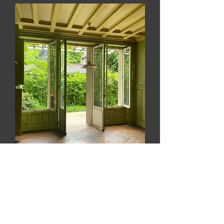
- Vasque céramique
- Miroir LED Jung
En savoir plus sur la gamme: